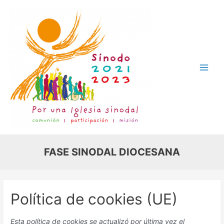
Ir
al
contenido
Main
Men
FASE SINODAL DIOCESANA
Política de cookies (UE)
Esta política de cookies se actualizó por última vez el