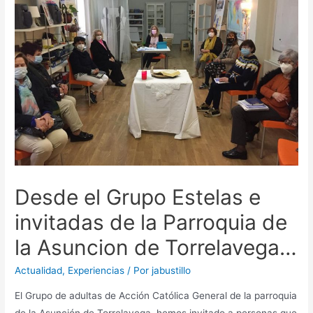
Desde el Grupo Estelas e
invitadas de la Parroquia de
la Asuncion de Torrelavega…
Actualidad
,
Experiencias
/ Por
jabustillo
El Grupo de adultas de Acción Católica General de la parroquia
de la Asunción de Torrelavega, hemos invitado a personas que